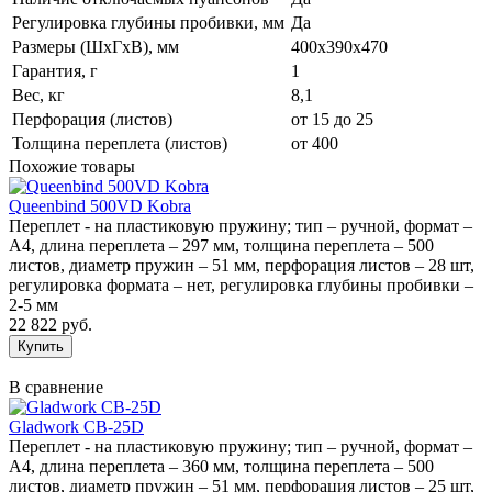
Регулировка глубины пробивки, мм
Да
Размеры (ШхГхВ), мм
400x390x470
Гарантия, г
1
Вес, кг
8,1
Перфорация (листов)
от 15 до 25
Толщина переплета (листов)
от 400
Похожие товары
Queenbind 500VD Kobra
Переплет - на пластиковую пружину; тип – ручной, формат –
А4, длина переплета – 297 мм, толщина переплета – 500
листов, диаметр пружин – 51 мм, перфорация листов – 28 шт,
регулировка формата – нет, регулировка глубины пробивки –
2-5 мм
22 822 руб.
В сравнение
Gladwork CB-25D
Переплет - на пластиковую пружину; тип – ручной, формат –
А4, длина переплета – 360 мм, толщина переплета – 500
листов, диаметр пружин – 51 мм, перфорация листов – 25 шт,