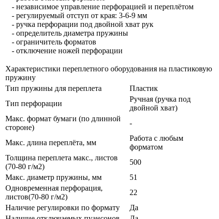
- независимое управление перфорацией и переплётом
- регулируемый отступ от края: 3-6-9 мм
- ручка перфорации под двойной хват рук
- определитель диаметра пружины
- ограничитель форматов
- отключение ножей перфорации
Характеристики переплетного оборудования на пластиковую
пружину
Тип пружины для переплета
Пластик
Ручная (ручка под
Тип перфорации
двойной хват)
Макс. формат бумаги (по длинной
-
стороне)
Работа с любым
Макс. длина переплёта, мм
форматом
Толщина переплета макс., листов
500
(70-80 г/м2)
Макс. диаметр пружины, мм
51
Одновременная перфорация,
22
листов(70-80 г/м2)
Наличие регулировки по формату
Да
Наличие отключаемых пуансонов
Да