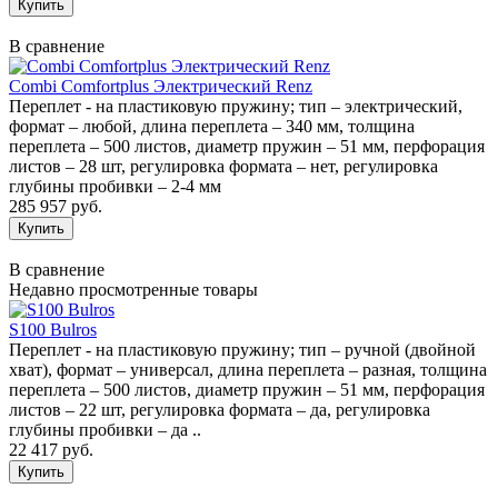
В сравнение
Combi Comfortplus Электрический Renz
Переплет - на пластиковую пружину; тип – электрический,
формат – любой, длина переплета – 340 мм, толщина
переплета – 500 листов, диаметр пружин – 51 мм, перфорация
листов – 28 шт, регулировка формата – нет, регулировка
глубины пробивки – 2-4 мм
285 957 руб.
В сравнение
Недавно просмотренные товары
S100 Bulros
Переплет - на пластиковую пружину; тип – ручной (двойной
хват), формат – универсал, длина переплета – разная, толщина
переплета – 500 листов, диаметр пружин – 51 мм, перфорация
листов – 22 шт, регулировка формата – да, регулировка
глубины пробивки – да ..
22 417 руб.