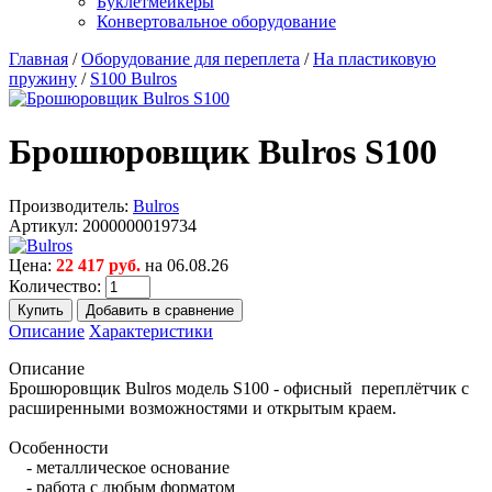
Буклетмейкеры
Конвертовальное оборудование
Главная
/
Оборудование для переплета
/
На пластиковую
пружину
/
S100 Bulros
Брошюровщик Bulros S100
Производитель:
Bulros
Артикул:
2000000019734
Цена:
22 417 руб.
на 06.08.26
Количество:
Описание
Характеристики
Описание
Брошюровщик Bulros модель S100 - офисный переплётчик с
расширенными возможностями и открытым краем.
Особенности
- металлическое основание
- работа с любым форматом