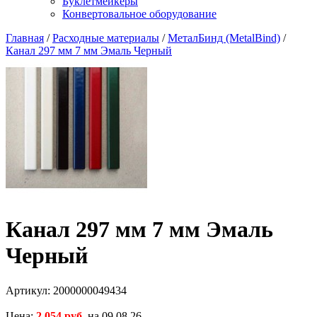
Буклетмейкеры
Конвертовальное оборудование
Главная
/
Расходные материалы
/
МеталБинд (MetalBind)
/
Канал 297 мм 7 мм Эмаль Черный
Канал 297 мм 7 мм Эмаль
Черный
Артикул:
2000000049434
Цена:
2 054 руб.
на 09.08.26