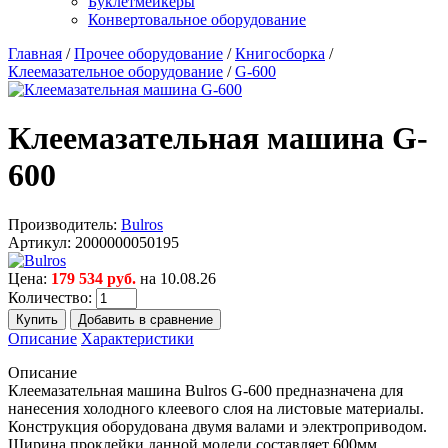
Буклетмейкеры
Конвертовальное оборудование
Главная
/
Прочее оборудование
/
Книгосборка
/
Клеемазательное оборудование
/
G-600
Клеемазательная машина G-
600
Производитель:
Bulros
Артикул:
2000000050195
Цена:
179 534 руб.
на 10.08.26
Количество:
Описание
Характеристики
Описание
Клеемазательная машина Bulros G-600 предназначена для
нанесения холодного клеевого слоя на листовые материалы.
Конструкция оборудована двумя валами и электроприводом.
Ширина проклейки данной модели составляет 600мм.