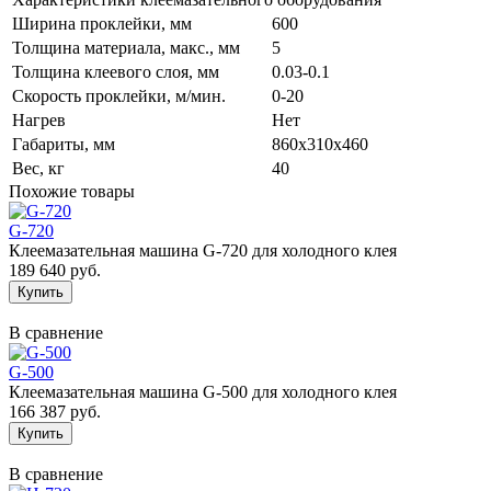
Ширина проклейки, мм
600
Толщина материала, макс., мм
5
Толщина клеевого слоя, мм
0.03-0.1
Скорость проклейки, м/мин.
0-20
Нагрев
Нет
Габариты, мм
860х310х460
Вес, кг
40
Похожие товары
G-720
Клеемазательная машина G-720 для холодного клея
189 640 руб.
В сравнение
G-500
Клеемазательная машина G-500 для холодного клея
166 387 руб.
В сравнение