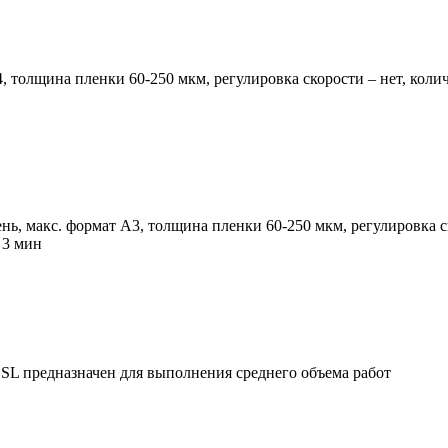
толщина пленки 60-250 мкм, регулировка скорости – нет, количе
, макс. формат А3, толщина пленки 60-250 мкм, регулировка ско
 3 мин
L предназначен для выполнения среднего объема работ