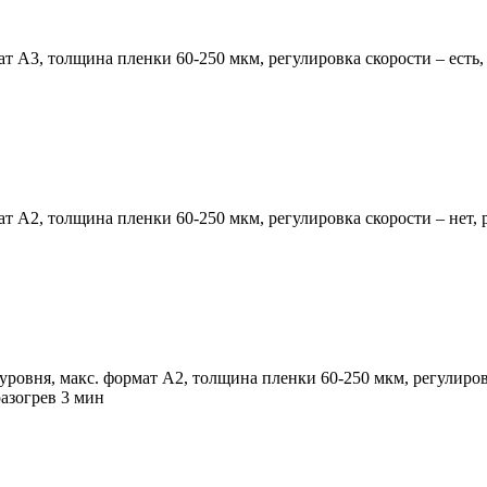
 А3, толщина пленки 60-250 мкм, регулировка скорости – есть, 
 А2, толщина пленки 60-250 мкм, регулировка скорости – нет, р
овня, макс. формат А2, толщина пленки 60-250 мкм, регулировк
разогрев 3 мин