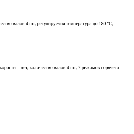
ство валов 4 шт, регулируемая температура до 180 °С,
рости – нет, количество валов 4 шт, 7 режимов горячего