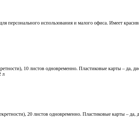
ля персонального использования и малого офиса. Имеет красив
ретности), 10 листов одновременно. Пластиковые карты – да, дис
2 л
екретности), 20 листов одновременно. Пластиковые карты – да, д