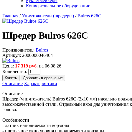
Буклетмейкеры
Конвертовальное оборудование
Главная
/
Уничтожители (шредеры)
/
Bulros 626С
Шредер Bulros 626С
Производитель:
Bulros
Артикул:
2000000046464
Цена:
17 319 руб.
на 06.08.26
Количество:
Описание
Характеристики
Описание
Шредер (уничтожитель) Bulros 626C (2x10 мм) идеально подхо
высококачественной стали. Отдельный вход для уничтожения 
голова.
Особенности
- датчик наполняемости корзины
- прозрачное окно уровня наполняемости корзины