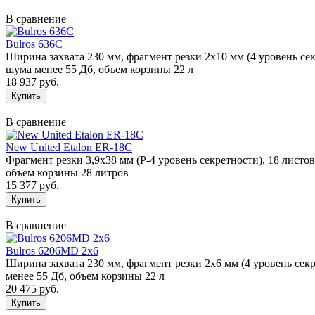
В сравнение
Bulros 636С
Ширина захвата 230 мм, фрагмент резки 2х10 мм (4 уровень сек
шума менее 55 Дб, объем корзины 22 л
18 937 руб.
В сравнение
New United Etalon ER-18C
Фрагмент резки 3,9х38 мм (P-4 уровень секретности), 18 листо
объем корзины 28 литров
15 377 руб.
В сравнение
Bulros 6206MD 2x6
Ширина захвата 230 мм, фрагмент резки 2х6 мм (4 уровень секр
менее 55 Дб, объем корзины 22 л
20 475 руб.