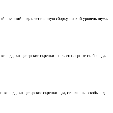
ый внешний вид, качественную сборку, низкий уровень шума.
ки – да, канцелярские скрепки – нет, степлерные скобы – да.
иски – да, канцелярские скрепки – да, степлерные скобы – да.