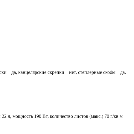
ки – да, канцелярские скрепки – нет, степлерные скобы – да.
 22 л, мощность 190 Вт, количество листов (макс.) 70 г/кв.м –