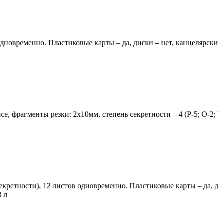
одновременно. Пластиковые карты – да, диски – нет, канцелярски
, фрагменты резки: 2х10мм, степень секретности – 4 (P-5; О-2; Т
екретности), 12 листов одновременно. Пластиковые карты – да, д
3 л