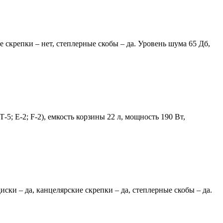
е скрепки – нет, степлерные скобы – да. Уровень шума 65 Дб,
-5; Е-2; F-2), емкость корзины 22 л, мощность 190 Вт,
иски – да, канцелярские скрепки – да, степлерные скобы – да.