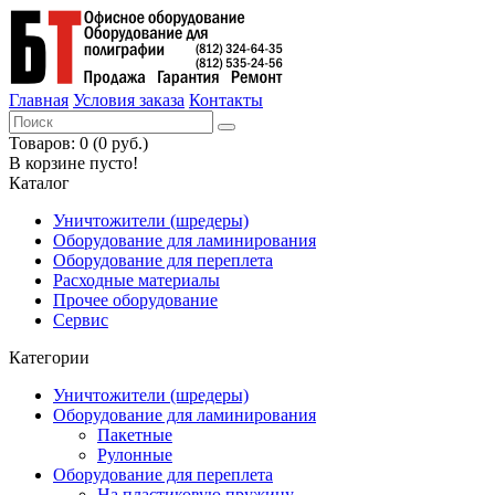
Главная
Условия заказа
Контакты
Товаров: 0 (0 руб.)
В корзине пусто!
Каталог
Уничтожители (шредеры)
Оборудование для ламинирования
Оборудование для переплета
Расходные материалы
Прочее оборудование
Сервис
Категории
Уничтожители (шредеры)
Оборудование для ламинирования
Пакетные
Рулонные
Оборудование для переплета
На пластиковую пружину