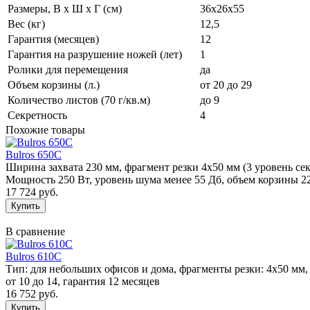
Размеры, B x Ш x Г (см)
36x26x55
Вес (кг)
12,5
Гарантия (месяцев)
12
Гарантия на разрушение ножей (лет)
1
Ролики для перемещения
да
Объем корзины (л.)
от 20 до 29
Количество листов (70 г/кв.м)
до 9
Секретность
4
Похожие товары
Bulros 650С
Ширина захвата 230 мм, фрагмент резки 4х50 мм (3 уровень сек
Мощность 250 Вт, уровень шума менее 55 Дб, объем корзины 2
17 724 руб.
В сравнение
Bulros 610C
Тип: для небольших офисов и дома, фрагменты резки: 4х50 мм, ст
от 10 до 14, гарантия 12 месяцев
16 752 руб.