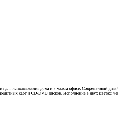
дит для использования дома и в малом офисе. Современный диза
кредитных карт и CD/DVD дисков. Исполнение в двух цветах: ч