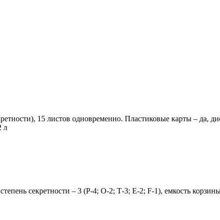
ретности), 15 листов одновременно. Пластиковые карты – да, дис
2 л
епень секретности – 3 (P-4; О-2; Т-3; Е-2; F-1), емкость корзины