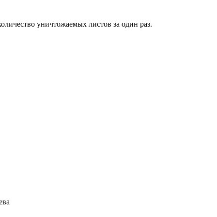
количество уничтожаемых листов за один раз.
ева