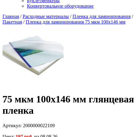
Буклетмейкеры
Конвертовальное оборудование
Главная
/
Расходные материалы
/
Пленка для ламинирования
/
Пакетная
/
Пленка для ламинирования 75 мкм 100х146 мм
75 мкм 100х146 мм глянцевая
пленка
Артикул:
2000000022109
Цена:
197 руб.
на 08.08.26