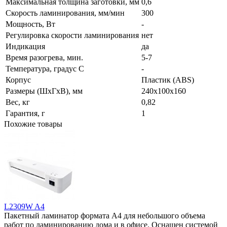
Максимальная толщина заготовки, мм
0,6
Скорость ламинирования, мм/мин
300
Мощность, Вт
-
Регулировка скорости ламинирования
нет
Индикация
да
Время разогрева, мин.
5-7
Температура, градус С
-
Корпус
Пластик (ABS)
Размеры (ШхГхВ), мм
240х100x160
Вес, кг
0,82
Гарантия, г
1
Похожие товары
L2309W A4
Пакетный ламинатор формата А4 для небольшого объема
работ по ламинированию дома и в офисе. Оснащен системой