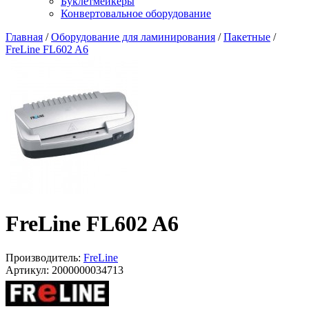
Буклетмейкеры
Конвертовальное оборудование
Главная
/
Оборудование для ламинирования
/
Пакетные
/
FreLine FL602 A6
FreLine FL602 A6
Производитель:
FreLine
Артикул:
2000000034713