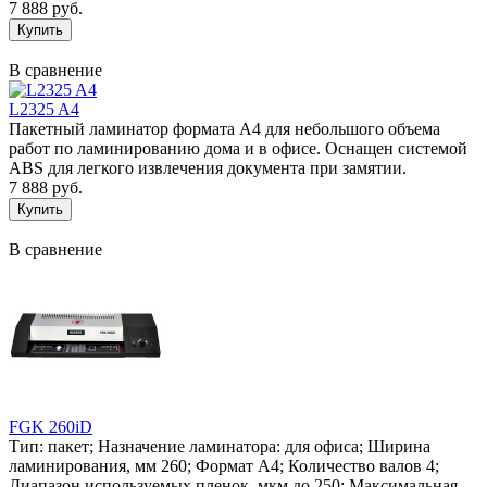
7 888 руб.
В сравнение
L2325 A4
Пакетный ламинатор формата А4 для небольшого объема
работ по ламинированию дома и в офисе. Оснащен системой
ABS для легкого извлечения документа при замятии.
7 888 руб.
В сравнение
FGK 260iD
Тип: пакет; Назначение ламинатора: для офиса; Ширина
ламинирования, мм 260; Формат А4; Количество валов 4;
Диапазон используемых пленок, мкм до 250; Максимальная