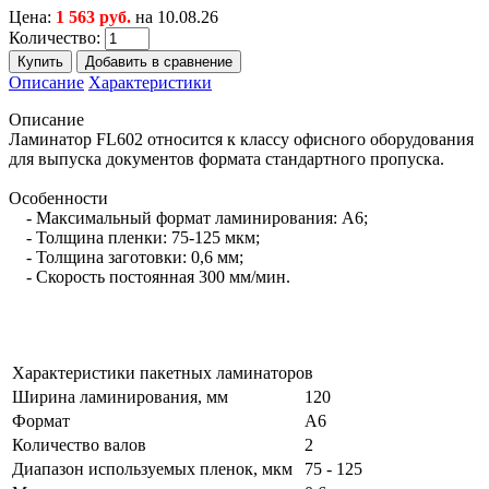
Цена:
1 563 руб.
на 10.08.26
Количество:
Описание
Характеристики
Описание
Ламинатор FL602 относится к классу офисного оборудования
для выпуска документов формата стандартного пропуска.
Особенности
- Максимальный формат ламинирования: А6;
- Толщина пленки: 75-125 мкм;
- Толщина заготовки: 0,6 мм;
- Скорость постоянная 300 мм/мин.
Характеристики пакетных ламинаторов
Ширина ламинирования, мм
120
Формат
А6
Количество валов
2
Диапазон используемых пленок, мкм
75 - 125