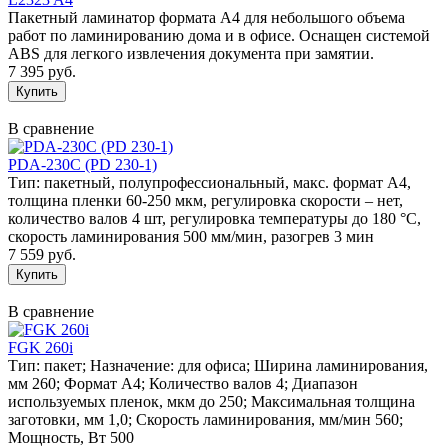
Пакетный ламинатор формата А4 для небольшого объема
работ по ламинированию дома и в офисе. Оснащен системой
ABS для легкого извлечения документа при замятии.
7 395 руб.
В сравнение
PDA-230C (PD 230-1)
Тип: пакетный, полупрофессиональный, макс. формат А4,
толщина пленки 60-250 мкм, регулировка скорости – нет,
количество валов 4 шт, регулировка температуры до 180 °C,
скорость ламинирования 500 мм/мин, разогрев 3 мин
7 559 руб.
В сравнение
FGK 260i
Тип: пакет; Назначение: для офиса; Ширина ламинирования,
мм 260; Формат А4; Количество валов 4; Диапазон
используемых пленок, мкм до 250; Максимальная толщина
заготовки, мм 1,0; Скорость ламинирования, мм/мин 560;
Мощность, Вт 500