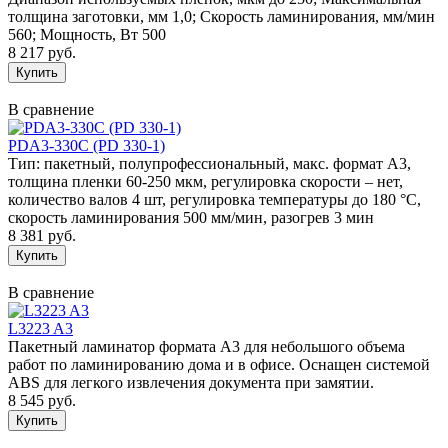
толщина заготовки, мм 1,0; Скорость ламинирования, мм/мин
560; Мощность, Вт 500
8 217 руб.
В сравнение
PDA3-330C (PD 330-1)
Тип: пакетный, полупрофессиональный, макс. формат А3,
толщина пленки 60-250 мкм, регулировка скорости – нет,
количество валов 4 шт, регулировка температуры до 180 °C,
скорость ламинирования 500 мм/мин, разогрев 3 мин
8 381 руб.
В сравнение
L3223 A3
Пакетный ламинатор формата А3 для небольшого объема
работ по ламинированию дома и в офисе. Оснащен системой
ABS для легкого извлечения документа при замятии.
8 545 руб.