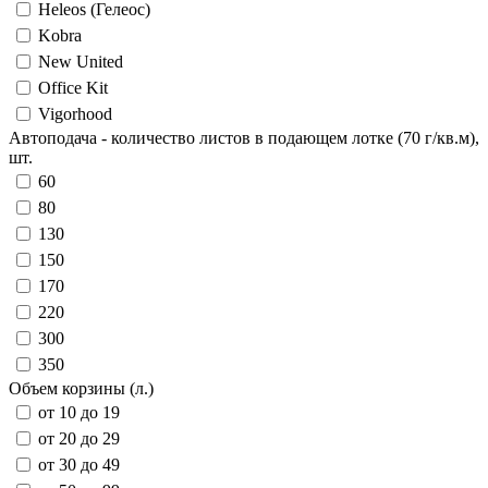
Heleos (Гелеос)
Kobra
New United
Office Kit
Vigorhood
Автоподача - количество листов в подающем лотке (70 г/кв.м),
шт.
60
80
130
150
170
220
300
350
Объем корзины (л.)
от 10 до 19
от 20 до 29
от 30 до 49