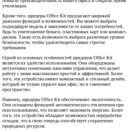
повысят производительность вашего офиса и сократят время
утилизации.
Кроме того, шредеры Office Kit предлагают широкий
диапазон функций и возможностей. Вы можете выбрать
подходящую модель в зависимости от ваших потребностей,
будь то уничтожение бумаги, пластиковых карт или компакт-
дисков. Также есть возможность выбрать различные уровни
безопасности, чтобы удовлетворить самые строгие
требования.
Одной из основных особенностей шредеров Office Kit
является их удобство использования. Они оборудованы
интуитивно понятными панелями управления, что делает
работу с ними максимально простой и эффективной. Более
того, эти устройства имеют компактный и стильный дизайн,
который не только украсит ваш офис, но и сэкономит
пространство.
Наконец, шредеры Office Kit обеспечивают экологичность.
Они оснащены функцией автоматического отключения при
неиспользовании, что позволяет экономить энергию. Более
того, эти устройства обладают возможностью переработки
отходов, что в свою очередь способствует сохранению
природных ресурсов.