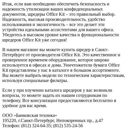
Итак, если вам необходимо обеспечить безопасность и
надежность утилизации ваших конфиденциальных
документов, шредеры Office Kit – это правильный выбор.
Надежность, высокая производительность, удобство
использования и экологичность – все это делает эти
устройства идеальными ассистентами для вашего офиса.
Убедитесь в высоком уровне качества и функциональности
шредеров Office Kit уже сегодня!
В нашем магазине вы можете купить шредер в Санкт-
Петербурге от производителя Office Kit. Это качественное и
проверенное временем оборудование, которое широко
используется в офисах и дома. Уничтожители бумаги Office
Kit представлены у нас в каталоге в большом ассортименте.
Вы можете выбрать модели по техническим характеристикам,
используя специальные фильтры.
Если у при изучении каталога шредеров у вас возникли
вопросы, то можете задать их нашим сотрудникам по
телефону. Все консультации предоставляются бесплатно в
удобное для вас время.
ООО «Банковская техника»
195220, г.Санкт-Петербург, Непокоренных пр., д.47
Телефон: (812) 324-64-35; (812) 535-24-56