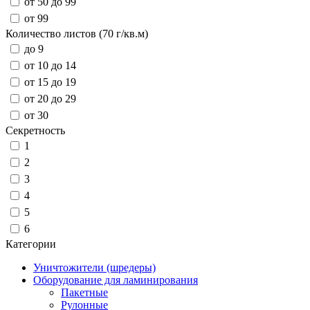
от 50 до 99
от 99
Количество листов (70 г/кв.м)
до 9
от 10 до 14
от 15 до 19
от 20 до 29
от 30
Секретность
1
2
3
4
5
6
Категории
Уничтожители (шредеры)
Оборудование для ламинирования
Пакетные
Рулонные