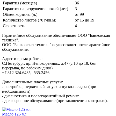
Гарантия (месяцев)
36
Гарантия на разрушение ножей (лет)
3
Объем корзины (л.)
от 99
Количество листов (70 г/кв.м)
от 15 до 19
Секретность
4
Гарантийное обслуживание обеспечивает ООО "Банковская
техника".
ООО "Банковская техника" осуществляет послегарантийное
обслуживание.
Адрес и время работы:
С.Петербург, пр. Непокоренных, д.47 (с 10 до 18, без
перерыва, по рабочим дням).
+7 812 324-6435, 535-2456.
Дополнительные платные услуги:
- настройка, первичный запуск и пуско-наладка (при
необходимости)
- диагностика и послегарантийный ремонт
- долгосрочное обслуживание (при заключении контракта).
Масло 125 мл.