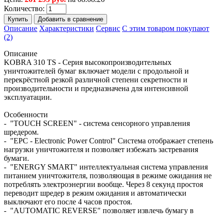
Количество:
Описание
Характеристики
Сервис
С этим товаром покупают
(2)
Описание
KOBRA 310 TS - Серия высокопроизводительных
уничтожителей бумаг включает модели с продольной и
перекрёстной резкой различной степени секретности и
производительности и предназначена для интенсивной
эксплуатации.
Особенности
- "TOUCH SCREEN" - система сенсорного управления
шредером.
- "EPC - Electronic Power Control" Система отображает степень
нагрузки уничтожителя и позволяет избежать застревания
бумаги.
- "ENERGY SMART" интеллектуальная система управления
питанием уничтожителя, позволяющая в режиме ожидания не
потреблять электроэнергии вообще. Через 8 секунд простоя
переводит шредер в режим ожидания и автоматически
выключают его после 4 часов простоя.
- "AUTOMATIC REVERSE" позволяет извлечь бумагу в