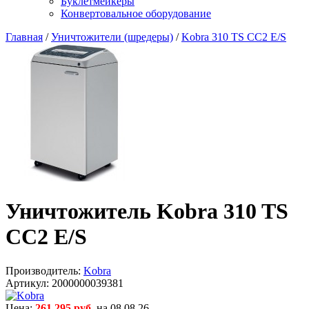
Буклетмейкеры
Конвертовальное оборудование
Главная
/
Уничтожители (шредеры)
/
Kobra 310 TS CC2 E/S
Уничтожитель Kobra 310 TS
CC2 E/S
Производитель:
Kobra
Артикул:
2000000039381
Цена:
261 295 руб.
на 08.08.26