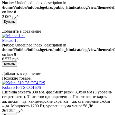
Notice
: Undefined index: description in
/home/i/infoba/infoba.bget.ru/public_html/catalog/view/theme/def
on line
8
2 067 руб.
Добавить в сравнение
Масло 1 л.
Notice
: Undefined index: description in
/home/i/infoba/infoba.bget.ru/public_html/catalog/view/theme/def
on line
8
6 577 руб.
Добавить в сравнение
Похожие товары
Kobra 310 TS CC4 E/S
Ширина захвата 330 мм, фрагмент резки 3,9х40 мм (3 уровень
секретности), 31 листов одновременно. Пластиковые карты –
да, диски – да, канцелярские скрепки – да, степлерные скобы
– да. Мощность 1200 Вт, уровень шума менее 58 Дб
261 295 руб.