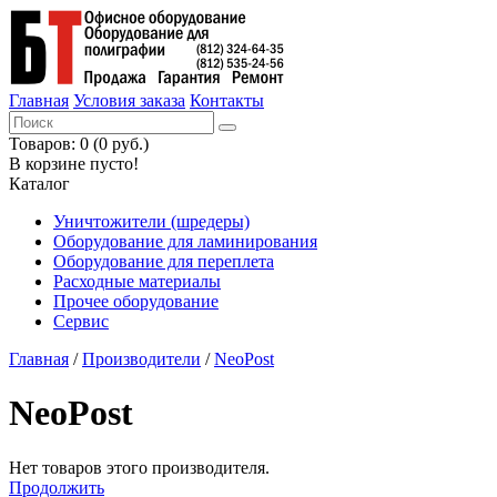
Главная
Условия заказа
Контакты
Товаров: 0 (0 руб.)
В корзине пусто!
Каталог
Уничтожители (шредеры)
Оборудование для ламинирования
Оборудование для переплета
Расходные материалы
Прочее оборудование
Сервис
Главная
/
Производители
/
NeoPost
NeoPost
Нет товаров этого производителя.
Продолжить