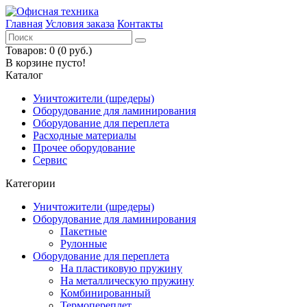
Главная
Условия заказа
Контакты
Товаров: 0 (0 руб.)
В корзине пусто!
Каталог
Уничтожители (шредеры)
Оборудование для ламинирования
Оборудование для переплета
Расходные материалы
Прочее оборудование
Сервис
Категории
Уничтожители (шредеры)
Оборудование для ламинирования
Пакетные
Рулонные
Оборудование для переплета
На пластиковую пружину
На металлическую пружину
Комбинированный
Термопереплет