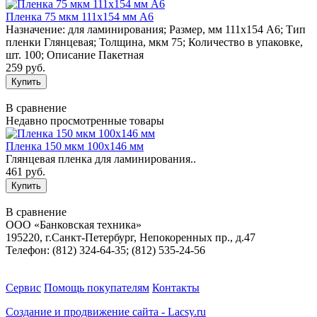
Пленка 75 мкм 111х154 мм А6
Назначение: для ламинирования; Размер, мм 111х154 А6; Тип
пленки Глянцевая; Толщина, мкм 75; Количество в упаковке,
шт. 100; Описание Пакетная
259 руб.
В сравнение
Недавно просмотренные товары
Пленка 150 мкм 100х146 мм
Глянцевая пленка для ламинирования..
461 руб.
В сравнение
ООО «Банковская техника»
195220, г.Санкт-Петербург, Непокоренных пр., д.47
Телефон: (812) 324-64-35; (812) 535-24-56
Сервис
Помощь покупателям
Контакты
Создание и продвижение сайта - Lacsy.ru