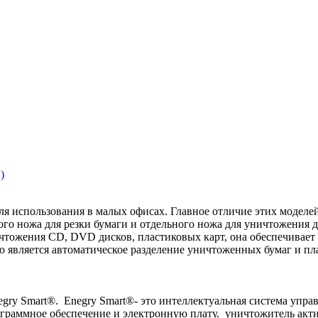
)
 использования в малых офисах. Главное отличие этих моделей
о ножа для резки бумаги и отдельного ножа для уничтожения д
тожения CD, DVD дисков, пластиковых карт, она обеспечивает 
 является автоматическое разделение уничтоженных бумаг и пл
ry Smart®. Enegry Smart®- это интеллектуальная система упра
граммное обеспечение и электронную плату. уничтожитель акти