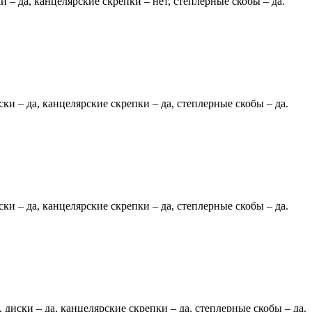
 – да, канцелярские скрепки – нет, степлерные скобы – да.
ки – да, канцелярские скрепки – да, степлерные скобы – да.
ки – да, канцелярские скрепки – да, степлерные скобы – да.
диски – да, канцелярские скрепки – да, степлерные скобы – да.