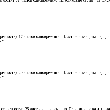
тности), 31 листов одновременно. Пластиковые карты – да, диски
ретности), 17 листов одновременно. Пластиковые карты – да, дис
4 л
ретности), 20 листов одновременно. Пластиковые карты – да, дис
5 л
 секретности), 35 листов одновременно. Пластиковые карты – да, 