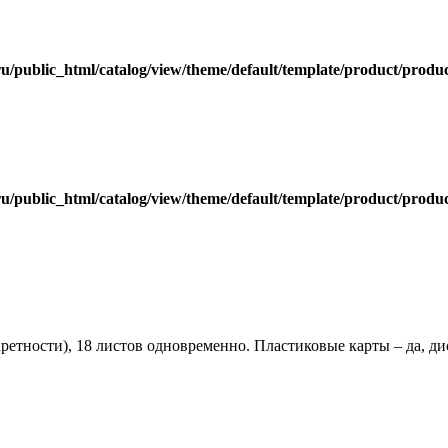
ru/public_html/catalog/view/theme/default/template/product/produc
ru/public_html/catalog/view/theme/default/template/product/produc
ретности), 18 листов одновременно. Пластиковые карты – да, ди