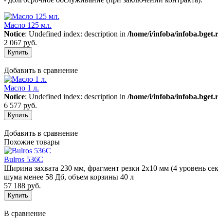
Масло 125 мл.
Notice
: Undefined index: description in
/home/i/infoba/infoba.bget.
2 067 руб.
Добавить в сравнение
Масло 1 л.
Notice
: Undefined index: description in
/home/i/infoba/infoba.bget.
6 577 руб.
Добавить в сравнение
Похожие товары
Bulros 536C
Ширина захвата 230 мм, фрагмент резки 2х10 мм (4 уровень сек
шума менее 58 Дб, объем корзины 40 л
57 188 руб.
В сравнение