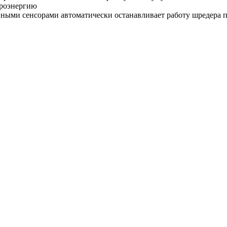
троэнергию
нными сенсорами автоматически останавливает работу шредера 