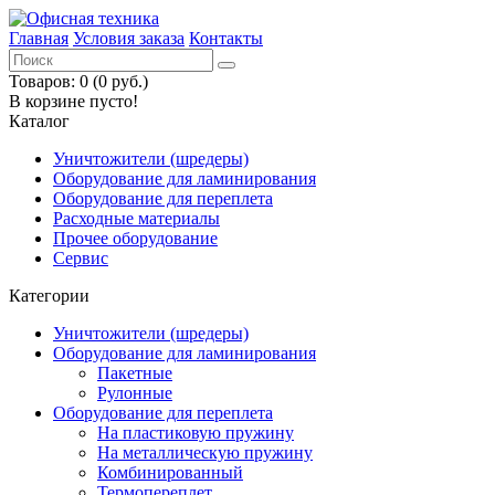
Главная
Условия заказа
Контакты
Товаров: 0 (0 руб.)
В корзине пусто!
Каталог
Уничтожители (шредеры)
Оборудование для ламинирования
Оборудование для переплета
Расходные материалы
Прочее оборудование
Сервис
Категории
Уничтожители (шредеры)
Оборудование для ламинирования
Пакетные
Рулонные
Оборудование для переплета
На пластиковую пружину
На металлическую пружину
Комбинированный
Термопереплет