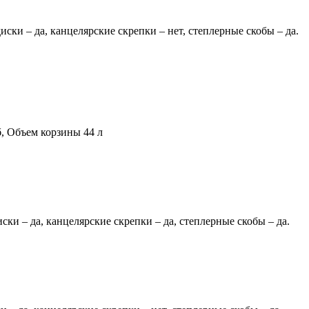
ски – да, канцелярские скрепки – нет, степлерные скобы – да.
б, Объем корзины 44 л
ски – да, канцелярские скрепки – да, степлерные скобы – да.