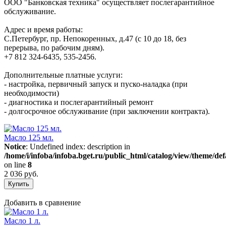
ООО "Банковская техника" осуществляет послегарантийное
обслуживание.
Адрес и время работы:
С.Петербург, пр. Непокоренных, д.47 (с 10 до 18, без
перерыва, по рабочим дням).
+7 812 324-6435, 535-2456.
Дополнительные платные услуги:
- настройка, первичный запуск и пуско-наладка (при
необходимости)
- диагностика и послегарантийный ремонт
- долгосрочное обслуживание (при заключении контракта).
Масло 125 мл.
Notice
: Undefined index: description in
/home/i/infoba/infoba.bget.ru/public_html/catalog/view/theme/def
on line
8
2 036 руб.
Добавить в сравнение
Масло 1 л.