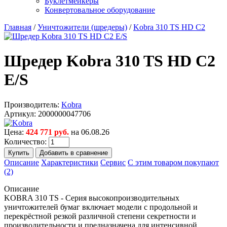
Буклетмейкеры
Конвертовальное оборудование
Главная
/
Уничтожители (шредеры)
/
Kobra 310 TS HD C2
Шредер Kobra 310 TS HD C2
E/S
Производитель:
Kobra
Артикул:
2000000047706
Цена:
424 771 руб.
на 06.08.26
Количество:
Описание
Характеристики
Сервис
С этим товаром покупают
(2)
Описание
KOBRA 310 TS - Серия высокопроизводительных
уничтожителей бумаг включает модели с продольной и
перекрёстной резкой различной степени секретности и
производительности и предназначена для интенсивной