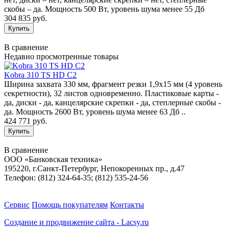
скобы – да. Мощность 500 Вт, уровень шума менее 55 Дб
304 835 руб.
В сравнение
Недавно просмотренные товары
Kobra 310 TS HD C2
Ширина захвата 330 мм, фрагмент резки 1,9х15 мм (4 уровень
секретности), 32 листов одновременно. Пластиковые карты -
да, диски - да, канцелярские скрепки - да, степлерные скобы -
да. Мощность 2600 Вт, уровень шума менее 63 Дб ..
424 771 руб.
В сравнение
ООО «Банковская техника»
195220, г.Санкт-Петербург, Непокоренных пр., д.47
Телефон: (812) 324-64-35; (812) 535-24-56
Сервис
Помощь покупателям
Контакты
Создание и продвижение сайта - Lacsy.ru