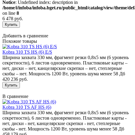
Notice
: Undefined index: description in
/home/i/infoba/infoba.bget.ru/public_html/catalog/view/theme/def
on line
8
6 478 руб.
Добавить в сравнение
Похожие товары
Kobra 310 TS HS (6) E/S
Ширина захвата 330 мм, фрагмент резки 0,8х5 мм (6 уровень
секретности), 6 листов одновременно. Пластиковые карты –
нет, диски – нет, канцелярские скрепки – нет, степлерные
скобы – нет. Мощность 1200 Вт, уровень шума менее 58 Дб
420 236 руб.
В сравнение
Kobra 310 TS AF HS (6)
Ширина захвата 330 мм, фрагмент резки 0,8х5 мм (6 уровень
секретности), 6 листов одновременно. Пластиковые карты -
нет, диски - нет, канцелярские скрепки - нет, степлерные
скобы - нет. Мощность 1200 Вт, уровень шума менее 58 Дб
458 179 руб.